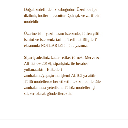
Doğal, sedefli deniz kabuğudur. Üzerinde ipe
dizilmiş inciler mevcuttur. Çok şık ve zarif bir
modeldir.
Üzerine isim yazılmasını isterseniz, lütfen çiftin
ismini ve isterseniz tarihi, 'Teslimat Bilgileri'
ekranında NOTLAR bölümüne yazınız.
Sipariş adediniz kadar etiket (örnek: Merve &
Ali 23.09.2019), siparişiniz ile beraber
yollanacaktır. Etiketleri
zımbalama/yapıştırma işlemi ALICI ya aittir.
Tüllü modellerde her etiketin tek zımba ile tüle
zımbalanması yeterlidir. Tülsüz modeller için
sticker olarak gönderilecektir.