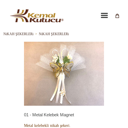
NiKAH ŞEKERLERi
>
NiKAH ŞEKERLERi
01 - Metal Kelebek Magnet
Metal kelebekli nikah şekeri.