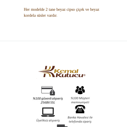
Her modelde 2 tane beyaz cipso çiçek ve beyaz
kordela süsler vardır.