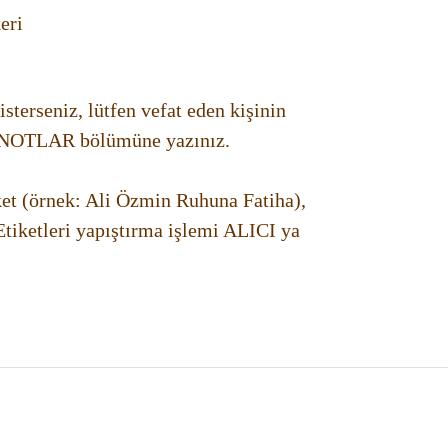
eri
sterseniz, lütfen vefat eden kişinin
da NOTLAR bölümüne yazınız.
iket (örnek: Ali Özmin Ruhuna Fatiha),
 Etiketleri yapıştırma işlemi ALICI ya