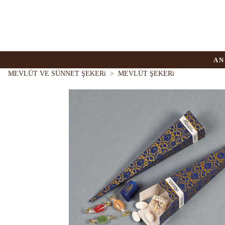
AN
MEVLÜT VE SÜNNET ŞEKERi
>
MEVLÜT ŞEKERi