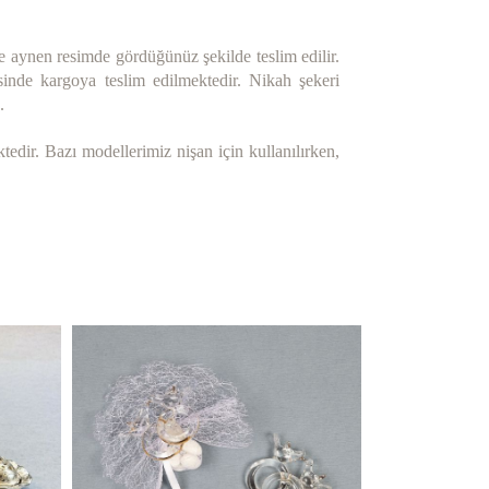
e aynen resimde gördüğünüz şekilde teslim edilir.
isinde kargoya teslim edilmektedir. Nikah şekeri
.
edir. Bazı modellerimiz nişan için kullanılırken,