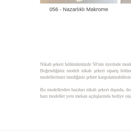
056 - Nazarlıklı Makrome
Anahtarlık
Nikah şekeri bölümümüzde 50'nin üzerinde model v
Beğendiğiniz modeli nikah şekeri sipariş bölümü
modellerimizi istediğiniz şehire kargolattırabilir
Bu modellerden bazıları nikah şekeri dışında, do
bazı modeller yeni mekan açılışlarında hediye ola