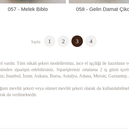
057 - Melek Biblo
058 - Gelin Damat Çiko
1
2
3
4
Sayfa
ardır. Tüm nikah şekeri modellerimiz, ince el işçiliği ile hazırlanır v
nden siparişm edebilirsiniz. Siparişleriniz ortalama 2 iş günü içer
siniz; İstanbul, İzmir, Ankara, Bursa, Antalya, Adana, Mersin, Gaziantep..
ğum mevlüt şekeri veya sünnet mevlüt şekeri olarak da kullanılabilmekt
rak da verilmektedir.