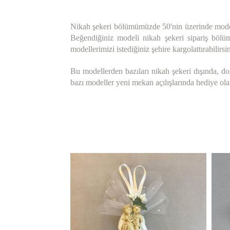
Nikah şekeri bölümümüzde 50'nin üzerinde model v
Beğendiğiniz modeli nikah şekeri sipariş bölümü
modellerimizi istediğiniz şehire kargolattırabilir
Bu modellerden bazıları nikah şekeri dışında, do
bazı modeller yeni mekan açılışlarında hediye ola