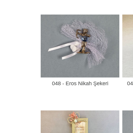
048 - Eros Nikah Şekeri
04