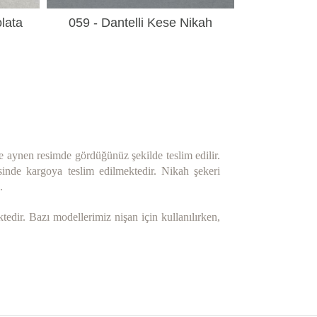
lata
059 - Dantelli Kese Nikah
Şekeri
e aynen resimde gördüğünüz şekilde teslim edilir.
isinde kargoya teslim edilmektedir. Nikah şekeri
.
edir. Bazı modellerimiz nişan için kullanılırken,