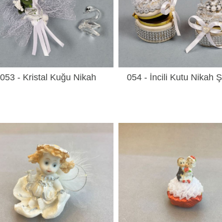
053 - Kristal Kuğu Nikah
054 - İncili Kutu Nikah 
Şekeri