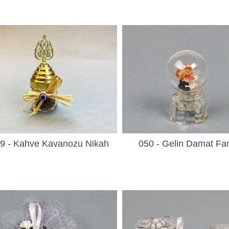
9 - Kahve Kavanozu Nikah
050 - Gelin Damat Fa
Şekeri
Nikah Şekeri