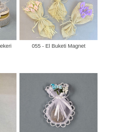
Şekeri
055 - El Buketi Magnet