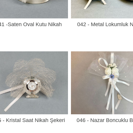
41 -Saten Oval Kutu Nikah
042 - Metal Lokumluk 
Şekeri
Şekeri
 - Kristal Saat Nikah Şekeri
046 - Nazar Boncuklu 
Gül Nikah Şekeri